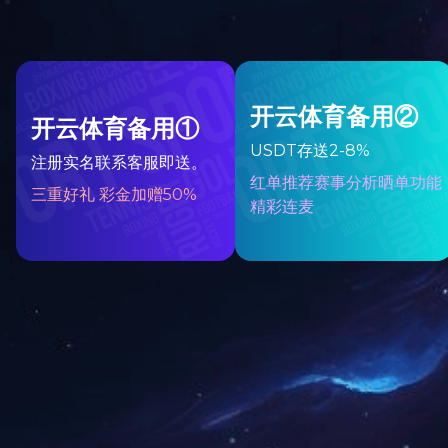
学习资源库
2
【
党
M
M
M
M
M
M
2
M