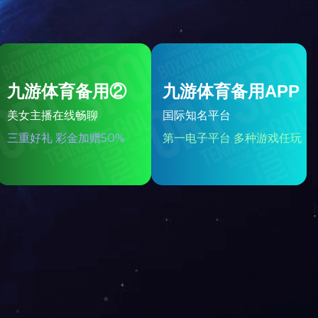
2021-09-28
级汉语言文学3-4班学生讲授
2021-06-24
活动
2021-06-24
2021-05-17
2021-05-17
2021-04-15
业典礼顺利召开
2020-11-10
2020-10-26
2019-10-15
2019-05-13