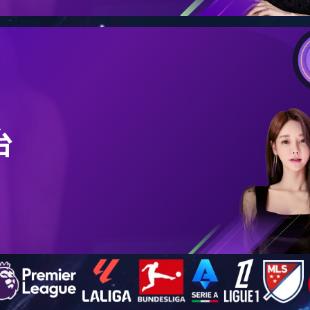
党务公开
L米兰体育·（国际）官方网站2022年下半年党建工作会议顺利举行
喜迎二十大，增强党建工作动能“---ML米兰体育·（国际）官方网站
行
L米兰体育·（国际）官方网站2022年上半年发展对象培训结业考试
L米兰体育·（国际）官方网站开展2022年上半年发展对象动员大会
指导会议
L米兰体育·（国际）官方网站2021年度学生党员大会圆满召开
L米兰体育·（国际）官方网站组织师生党员集中收看党的十九届六中
L米兰体育·（国际）官方网站2021年下半年发展对象培训活动顺利开
备党员转正公示