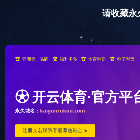
mlsport
学院概况
师资队伍