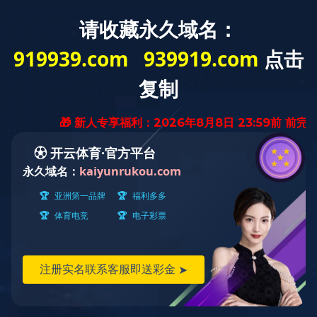
您所在位置：
mlsport
>
精彩mlsport
> 学院新闻
ML米兰体育·（国际）官方网站赴星辰在线、新浪湖南
进行实习调研
时间：2023-10-08 01:08:00
访问量：
703
9月28日，我院副院长袁星洁教授、新闻系