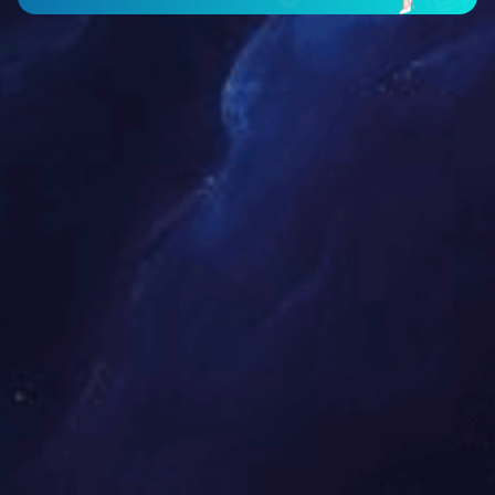
要求向媒体询问建议。汪妍在交流中认为新闻
学子不仅要注重专业思维培养，同时善于利用
新媒体进行专业学习，以更专业的知识储备拥
抱互联网时代。