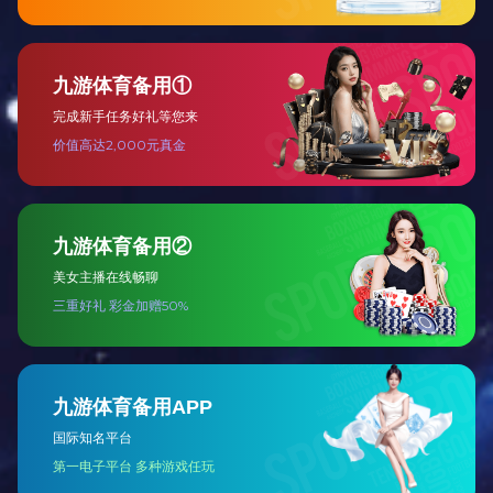
图2：ML米兰体育·（国际）官方网站调研团队与星辰在线实习学
生合影
在星辰在线调研结束后，随后ML米兰体育
·（国际）官方网站调研团队来到了新浪湖南，
行政部主任刘婷高度夸赞历年来实习过的科大
新闻学子，建议实习生来到新浪湖南这样一个
头部互联网媒体的大平台，要充分借助平台优
势，进一步提升自己的实践能力。马兰表示实
习对提升学生的综合素质十分重要，是理论与
实践相结合的重要方式，并针对企业对高校新
闻专业人才培养能力、素质要求、课程建设等