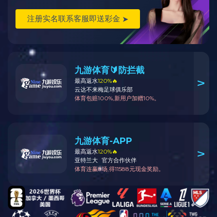
新媒介思维等方面表达了鲜明见解。湘江理论
工作室主任张妙波认为，如果能够保持互联网
敏感度，新闻学子依然很有就业前景。副主任
汤佛补充道，比起技术型人才，科班出身的新
闻人具有学院派的学术思维和扎实的知识积
累，这是其他学生比不了的，建议学生改变就
业观念，要从媒体的需要转换到社会的需要。
刘艳凤表示希望高校与媒体或企业在供需对接
就业育人深度合作，建议媒体为学生增添线上
线下实习的创新模式，助力大学生就业，并勉
励在职实习的学生要积极认真工作，珍惜公司
给予的成长平台，脚踏实地，拓展自身能力。