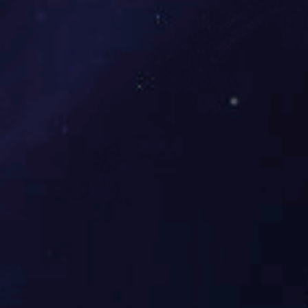
图
：ML米兰体育·（国际）官方网站调研团队与新浪湖
3
南专家合影
图
：ML米兰体育·（国际）官方网站调研团队与新浪湖
4
南实习学生合影
最后，袁星洁强调新闻系需要培养的是顺