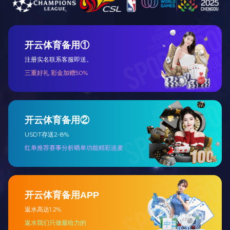
图
：ML米兰体育·（国际）官方网站调研团队与星辰在
1
线专家合影