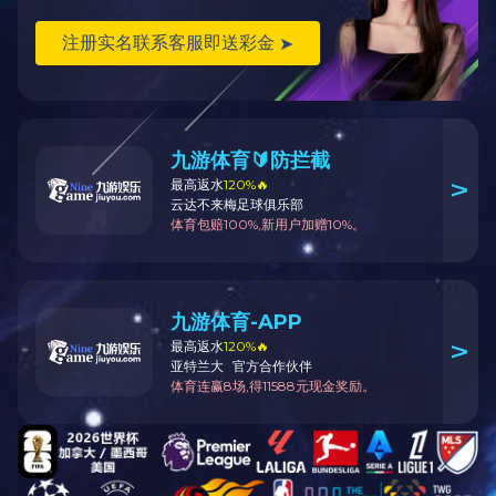
2025级新生乒乓球比赛圆满结束
2025-12-15
我院师生代表赴京参加第十七届全国大学生广告艺术大赛学科
竞赛成果展示盛典
2025-12-12
我院“宪法晨读”活动圆满落幕
2025-12-08
我院学子在湖南省第十届大学生写作演讲竞赛喜获佳绩
2025-12-08
ML米兰体育·（国际）官方网站微专业师生走进马栏山视频文
创园开展调研实践
2025-12-08
ML米兰体育·（国际）官方网站新闻系与湘潭市广播电视台举
行校媒合作洽谈会