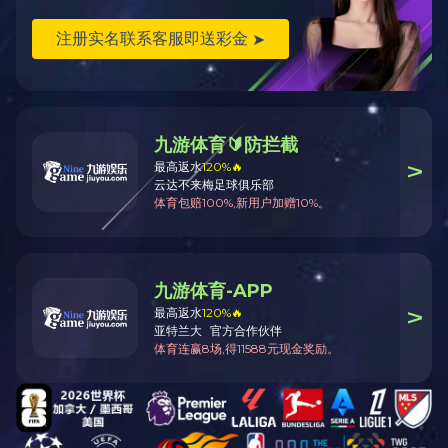
当天下午四点半，同学们准时带着扫把、簸箕、垃
圾袋等工具到达各班集合点，并迅速前往卫生区域。他
们清理地面上的垃圾和路边的纸屑，并轻声提醒游客在
欣赏樱花盛开的美景的同时，注意保持卫生。经过一个
多小时的努力，各班负责的区域都得以清扫干净，清扫
后的垃圾被扔进了附近的垃圾桶。最后，同学们手举院
旗，在写有“劳动是一切知识的源泉”的横幅下合影留念，
庆祝此次劳动教育户外实践课程圆满完成。