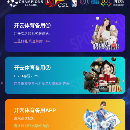
动画广告作品《超级“洗汗”你》获得国家级一等
奖。与此同时，由ML米兰体育·（国际）官方网
站符红娟老师指导，广告学专业冯硕、赵韵
昱、陈晨同学的《AI，不释手》策划案作品获得
国家级三等奖，广告学专业张昕梦、许丽静、
贾思跞的策划案作品《盖了帽了，我的老AD》
获得国家级三等奖。另外，在湖南省分赛区，
我校ML米兰体育·（国际）官方网站和建筑与艺
术设计学院师生共获得20项等级奖，其中省级
一等奖三项，省级二等奖三项，省级三等奖十
四项，充分展现了我校师生的创新意识、实践
能力和团队协作精神。