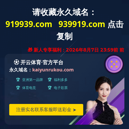
您所在位置：
mlsport
>
精彩mlsport
> 学院新闻
再创佳绩！我校获第十六届全国大学生广告艺术大赛
一等奖2项
时间：2024-09-12 05:03:41
访问量：
926
9月6日，“中国好创意”第十六届全国大学生