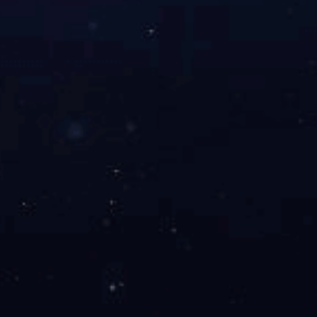
楼[411201]
版权所有 Copyright © ML米兰体育·（国际）官方网站ML米兰体
育·（国际）官方网站
官方微信公众号
开云电子网页版
|
九游网页版
|
开云在线(中国)唯一官方网站
|
星空网·官