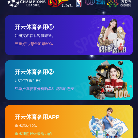
整洁。
在构建良好寝室文化的同时，8-18-111的
寝室成员们也注重个人成长和发展。在学习
上，她们踊跃参加各类学术竞赛，个人综测绩
点均位于年级前列，实现了奖学金的全覆盖；
在思想上，她们积极向党组织靠拢，目前已有
一名中共党员，两名中共预备党员和一名入党
积极分子。此外，她们还热心参与志愿服务，
全寝成员志愿时长累积达700小时。其中，向婷
婷的志愿时长达321小时，全寝成员均获优秀志
愿者称号。