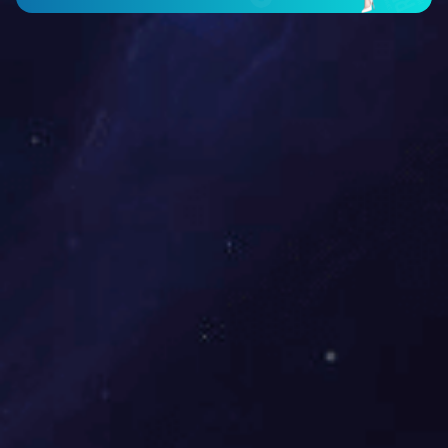
8-18-111寝室是宿舍建设的成功典范，不
仅展示了我院优秀宿舍的风采，也为我院其他
宿舍树立了良好的榜样，推动了我院宿舍文化
的建设与发展。
文/刘巧巧 贾涵