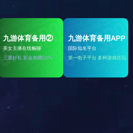
四级176分，打算今后从事外交方面的工作，
，因言语障碍遇到了一些困难，但老师和同学
际教育专业，曾在孔子学院学习，对汉语有着
他希望在ML米兰体育·（国际）官方网站进
图文：吕舜