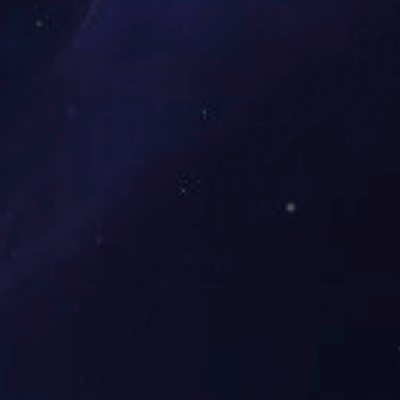
薛福在面试中