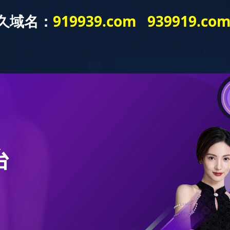
本科生教育
研究生教育
党群工作
科学研究