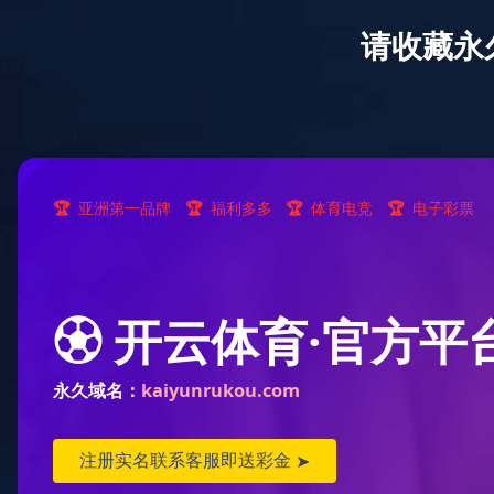
mlsport
学院概况
师资队伍