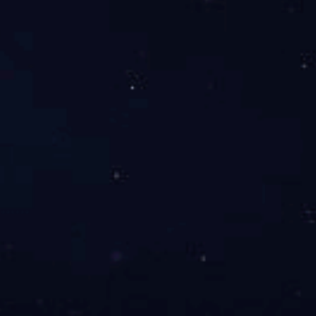
站
|
星空网·官方端网站
|
J9在线平台
|
开云在线开
方网站
|
乐鱼在线注册_乐鱼（中国）
|
413