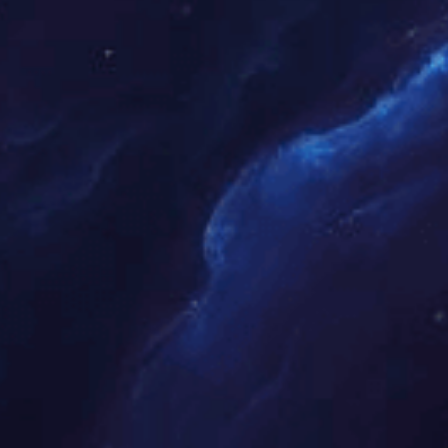
如意在面试中