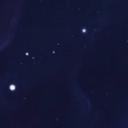
留学生面试现场