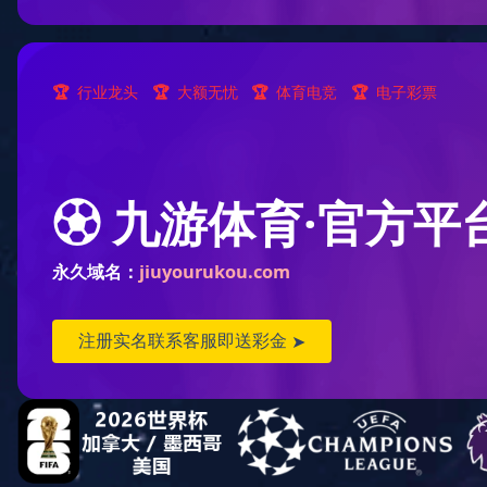
精彩mlsport
学院新闻
通知公告
学院风采
教授
KU
位
同
明确