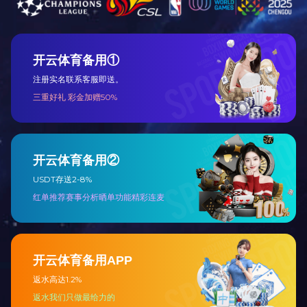
一篇关于“湘村振兴”学雷锋志愿服务活动的报告——记关爱
冯家村留守儿童活动
2018-10-26
赛场创佳绩 深藏汗与泪 ——走近ML米兰体育·（国际）官
方网站运动员
2018-10-26
参加运动会的n种方式 ——记ML米兰体育·（国际）官方网
站后勤工作人员
2018-10-25
首日告捷田径场 人文健儿露锋芒
2018-10-23
以言语传递真情 用激情表达梦想——ML米兰体育·（国
际）官方网站新生演讲赛顺利举行