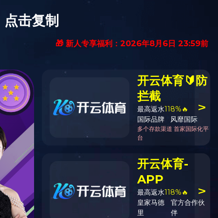
学校主页
新闻网
综合服务平台
服务指南
信息公开
学生工作
下载专区
校友工作