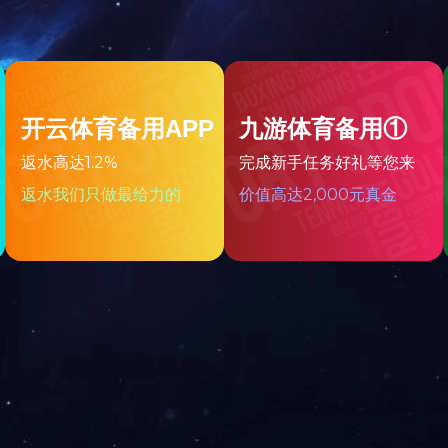
院党政办：
0731-58291415
院教务办：
0731-58291
院研究生办：
0731-58291152
院学工办：
0731-582
地址：
湖南省湘潭市雨湖区ML米兰体育·（国际）官方网
版权所有 Copyright © ML米兰体育·（国际）官
官方网站