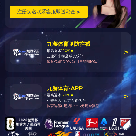
院党政办：
0731-58291415
院教务办：
0731-58291413
院研究生办：
0731-58291152
院学工办：
0731-58291808
地址：
湖南省湘潭市雨湖区ML米兰体育·（国际）官方网站立言
楼[411201]
版权所有 Copyright © ML米兰体育·（国际）官方网站ML米兰体
育·（国际）官方网站
官方微信公众号