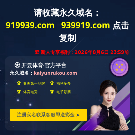
2016届
2016年汉语言文学专业毕业生
2018-11-12
2016年汉语言专业毕业生
2018-11-12
2016年历史专业毕业生