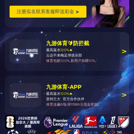
院党政办：
0731-58291415
院教务办：
0731-58291413
院研究生办：
0731-58291152
院学工办：
0731-58291808
地址：
湖南省湘潭市雨湖区ML米兰体育·（国际）官方网站立言
楼[411201]
版权所有 Copyright © ML米兰体育·（国际）官方网站ML米兰体
育·（国际）官方网站
官方微信公众号