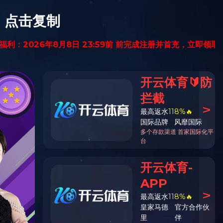
学校主页
新闻网
综合服务平台
服务指南
信息公开
学生工作
下载专区
校友工作