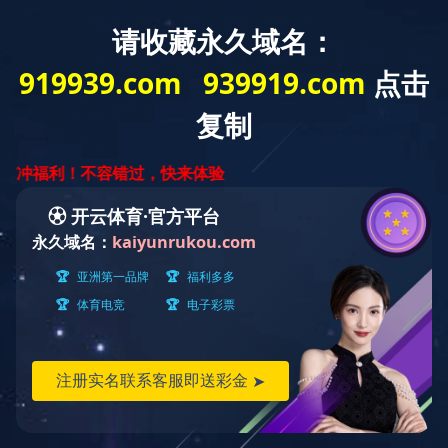
友情链接
ML米兰体育·（国际）官方网站研究生院
2018-05-30
湖南省汉语方言与文化科技融合研究基地
2018-09-26
ML米兰体育·（国际）官方网站