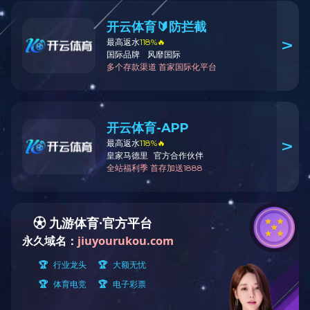
2018-05-30
ML米兰体育·（国际）官方网站图书馆
2018-05-30
院党政办：
0731-58291415
院教务办：
0731-58291413
院研究生办：
0731-58291152
院学工办：
0731-58291808
地址：
湖南省湘潭市雨湖区ML米兰体育·（国际）官方网站立言
楼[411201]
版权所有 Copyright © ML米兰体育·（国际）官方网站ML米兰体