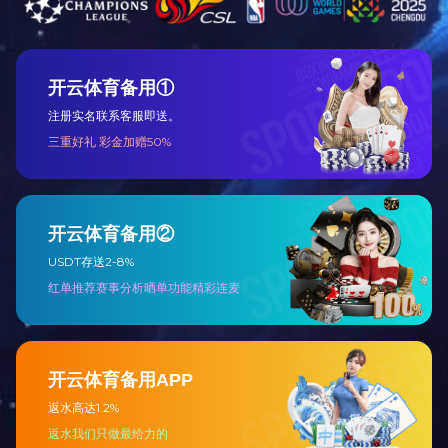
2022-11-16
知幽眇之理，收显著之效 ML米兰体育·（国际）官方网站“学而
思” 研究生学术沙龙之新闻与传播专业 “微明论坛”圆满落幕
2022-11-04
欧阳文风教授：做好学术需要具备“五个意识” ——20级中国现
当代文学、文艺学方向“学而思”研究生学术沙龙顺利举行
2022-11-04
20级汉语言文字学硕士学位论文中期检查圆满结束
2022-10-31
21级汉语言文字学方向研究生“学而思”学术沙龙顺利举行
2022-10-31
我院学科历史专业师生见面会于18日顺利举行
2022-09-19
2022级ML米兰体育·（国际）官方网站中国史专业新生见面会