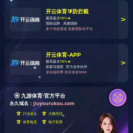
写作大赛暨 校赛院内选拔赛成功举办
2023-04-20
我院2023年研究生第一志愿复试工作顺利完成
2023-04-04
我院2020级中国现当代文学专业研究生毕业论文预答辩顺利举
行
2023-03-20
20级语言学及应用语言学方向研究生毕业论文预答辩顺利举行
2023-03-17
20级新闻与传播专业研究生毕业论文预答辩圆满成功
2023-03-14
20级中国史研究生学位论文预答辩圆满举行
2023-03-14
我院20级汉语言文字学方向研究生毕业论文预答辩圆满举行