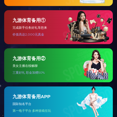
2022-09-19
ML米兰体育·（国际）官方网站2022级留学研究生面试工作顺
利举行
2022-07-08
上一页
下一页
院党政办：
0731-58291415
院教务办：
0731-58291413
院研究生办：
0731-58291152
院学工办：
0731-58291808
地址：
湖南省湘潭市雨湖区ML米兰体育·（国际）官方网站立言
楼[411201]